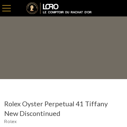
toggle navigation
Rolex Oyster Perpetual 41 Tiffany
New Discontinued
Rolex