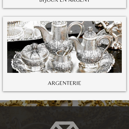
ARGENTERIE