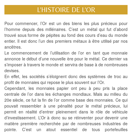
L’HISTOIRE DE L’OR
Pour commencer, l’Or est un des biens les plus précieux pour
l’homme depuis des millénaires. C’est un métal qui fut d’abord
trouvé sous forme de pépites au fond des cours d’eau du monde
entier. Il est donc l’un des premiers métaux à être utilisé par nos
ancêtres.
Le commencement de l’utilisation de l’or en tant que monnaie
annonce le début d’une nouvelle ère pour le métal. Ce dernier va
s’imposer à travers le monde et servira de base à de nombreuses
devises.
En effet, les sociétés s’éloignent donc des systèmes de troc au
profit de monnaies qui repose le plus souvent sur l’Or.
Cependant, les monnaies papier ont peu à peu pris la place
centrale de l’or dans les échanges mondiaux. Mais au milieu du
20e siècle, ce fut la fin de l’or comme base des monnaies. Ce qui
pouvait ressembler à une pénalité pour le métal précieux, lui
permit en réalité d’entrer pleinement dans le rôle de véhicule
d’investissement. L’Or à donc su se réinventer pour devenir une
matière première recherchée par de nombreuses industries de
pointe. C’est un atout essentiel de tous portefeuilles