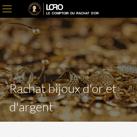
toggle navigation
Rachat bijoux d'or et
d'argent